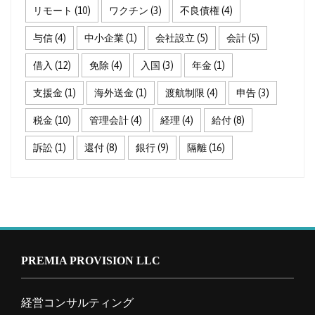
リモート
(10)
ワクチン
(3)
不良債権
(4)
与信
(4)
中小企業
(1)
会社設立
(5)
会計
(5)
借入
(12)
免除
(4)
入国
(3)
年金
(1)
支援金
(1)
海外送金
(1)
渡航制限
(4)
申告
(3)
税金
(10)
管理会計
(4)
経理
(4)
給付
(8)
訴訟
(1)
還付
(8)
銀行
(9)
隔離
(16)
PREMIA PROVISION LLC
経営コンサルティング