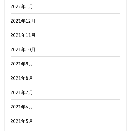
2022年1月
2021年12月
2021年11月
2021年10月
2021年9月
2021年8月
2021年7月
2021年6月
2021年5月