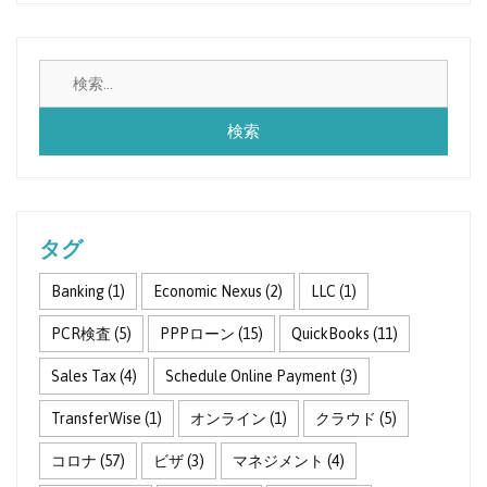
検
索:
タグ
Banking
(1)
Economic Nexus
(2)
LLC
(1)
PCR検査
(5)
PPPローン
(15)
QuickBooks
(11)
Sales Tax
(4)
Schedule Online Payment
(3)
TransferWise
(1)
オンライン
(1)
クラウド
(5)
コロナ
(57)
ビザ
(3)
マネジメント
(4)