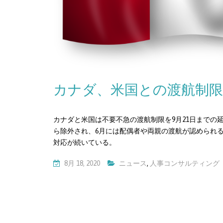
カナダ、米国との渡航制限
カナダと米国は不要不急の渡航制限を9月21日までの
ら除外され、6月には配偶者や両親の渡航が認められ
対応が続いている。
8月 18, 2020
ニュース
,
人事コンサルティング