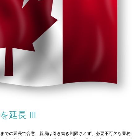
を延長 Ⅲ
21日までの延長で合意。貿易は引き続き制限されず、必要不可欠な業務