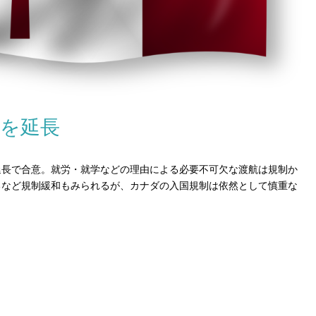
を延長
延長で合意。就労・就学などの理由による必要不可欠な渡航は規制か
るなど規制緩和もみられるが、カナダの入国規制は依然として慎重な