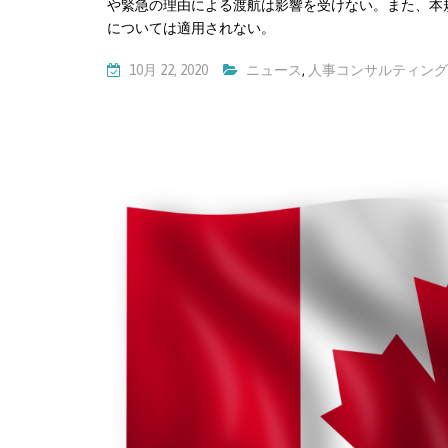
や緊急の理由による渡航は影響を受けない。また、本
については適用されない。
10月 22, 2020
ニュース
,
人事コンサルティング