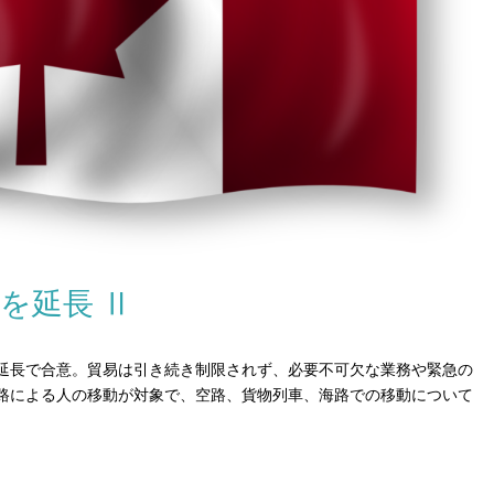
を延長 Ⅱ
の延長で合意。貿易は引き続き制限されず、必要不可欠な業務や緊急の
路による人の移動が対象で、空路、貨物列車、海路での移動について