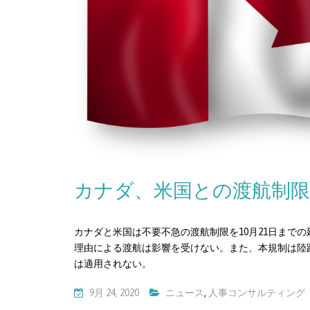
カナダ、米国との渡航制限
カナダと米国は不要不急の渡航制限を10月21日まで
理由による渡航は影響を受けない。また、本規制は陸
は適用されない。
9月 24, 2020
ニュース
,
人事コンサルティング