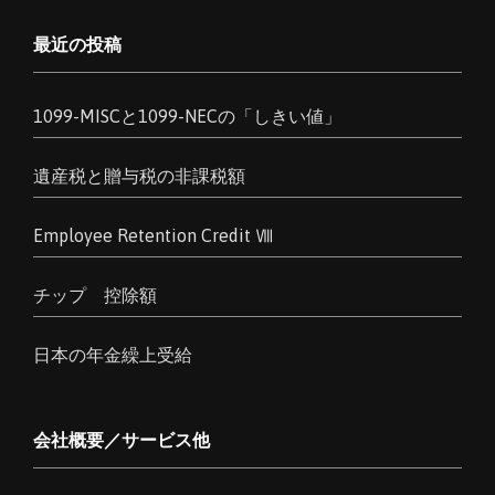
最近の投稿
1099-MISCと1099-NECの「しきい値」
遺産税と贈与税の非課税額
Employee Retention Credit Ⅷ
チップ 控除額
日本の年金繰上受給
会社概要／サービス他