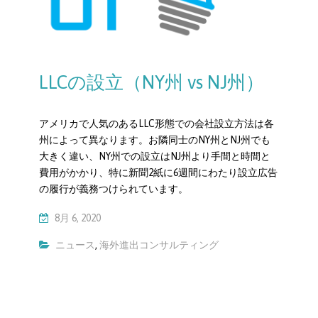
LLCの設立（NY州 vs NJ州）
アメリカで人気のあるLLC形態での会社設立方法は各
州によって異なります。お隣同士のNY州とNJ州でも
大きく違い、NY州での設立はNJ州より手間と時間と
費用がかかり、特に新聞2紙に6週間にわたり設立広告
の履行が義務つけられています。
8月 6, 2020
ニュース
,
海外進出コンサルティング