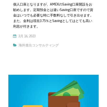
個人口座となりますが、AMEXのSaving口座開設をお
勧めします。定期預金とは違いSaving口座ですので資
金はいつでも必要な時に手数料なしで引き出せます。
また、金利は現在3.75％とSavingとしてはとても高い
利息が付きます。
3月 16, 2023
海外進出コンサルティング