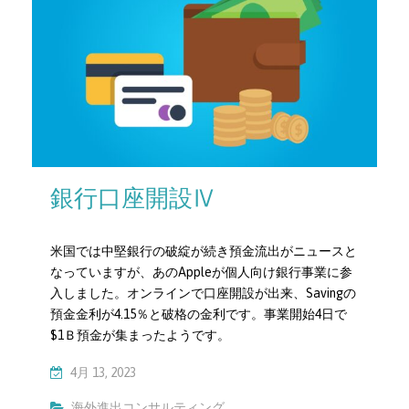
銀行口座開設Ⅳ
米国では中堅銀行の破綻が続き預金流出がニュースと
なっていますが、あのAppleが個人向け銀行事業に参
入しました。オンラインで口座開設が出来、Savingの
預金金利が4.15％と破格の金利です。事業開始4日で
$1Ｂ預金が集まったようです。
4月 13, 2023
海外進出コンサルティング