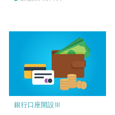
銀行口座開設Ⅲ