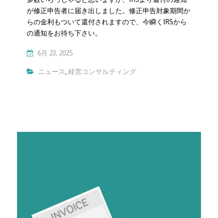
が修正申告者に届き出しました。修正申告対象期間か
らの金利もついて還付されますので、今瞬くIRSから
の通知をお待ち下さい。
6月 23, 2025
ニュース
,
経営コンサルティング