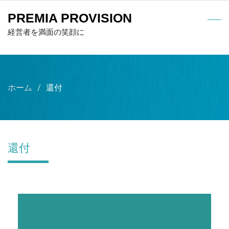
PREMIA PROVISION
経営者を満面の笑顔に
ホーム
還付
還付