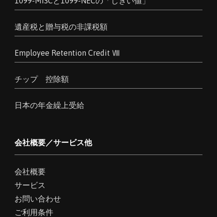
1099-MISCと1099-NECの「しきい値」
遺産税と贈与税の非課税額
Employee Retention Credit Ⅷ
チップ 控除額
日本の年金繰上受給
会社概要／サービス他
会社概要
サービス
お問い合わせ
ご利用条件